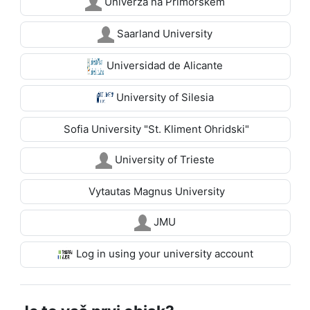
Univerza na Primorskem
Saarland University
Universidad de Alicante
University of Silesia
Sofia University "St. Kliment Ohridski"
University of Trieste
Vytautas Magnus University
JMU
Log in using your university account