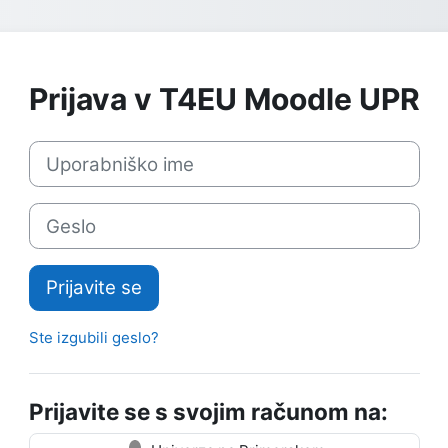
Prijava v T4EU Moodle UPR
Uporabniško ime
Geslo
Prijavite se
Ste izgubili geslo?
Prijavite se s svojim računom na: